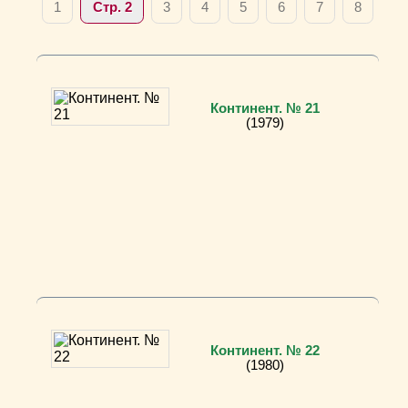
1
Стр. 2
3
4
5
6
7
8
Континент. № 21
(1979)
Континент. № 22
(1980)