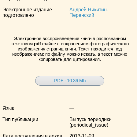
Электронное издание
Андрей Никитин-
подготовлено
Перенский
Электронное воспроизведение книги в распознанном
текстовом
pdf
файле с сохранением фотографического
изображения страниц книги. Текст находится под
изображением: по файлу можно искать, а текст можно
копировать для цитирования.
PDF : 10.36 Mb
Язык
—
Тип публикации
Выпуск периодики
(periodical_issue)
Дата поступления в архив
2013-11-09