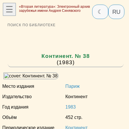
☰
«Вторая литература»: Электронный архив
зарубежья имени Андрея Синявского
☾
RU
ПОИСК ПО БИБЛИОТЕКЕ
Континент. № 38
(1983)
Место издания
Париж
Издательство
Континент
Год издания
1983
Объём
452 стр.
Периодическое издание
Континент