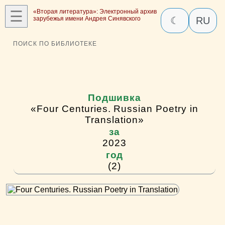
☰
«Вторая литература»: Электронный архив
зарубежья имени Андрея Синявского
☾
RU
ПОИСК ПО БИБЛИОТЕКЕ
Подшивка
«Four Centuries. Russian Poetry in
Translation»
за
2023
год
(2)