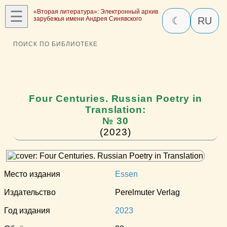
☰
«Вторая литература»: Электронный архив
зарубежья имени Андрея Синявского
☾
RU
ПОИСК ПО БИБЛИОТЕКЕ
Four Centuries. Russian Poetry in
Translation:
№ 30
(2023)
Место издания
Essen
Издательство
Perelmuter Verlag
Год издания
2023