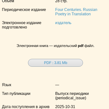
Объём
28 стр.
Периодическое издание
Four Centuries. Russian
Poetry in Translation
Электронное издание
издатель
подготовлено
Электронная книга — издательский
pdf
файл.
PDF : 3.81 Mb
Язык
—
Тип публикации
Выпуск периодики
(periodical_issue)
Дата поступления в архив
2025-10-31