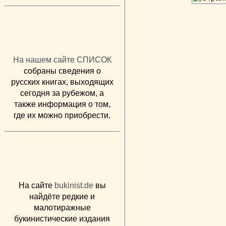
На нашем сайте СПИСОК
собраны сведения о
русских книгах, выходящих
сегодня за рубежом, а
также информация о том,
где их можно приобрести.
На сайте
bukinist.de
вы
найдёте редкие и
малотиражные
букинистические издания