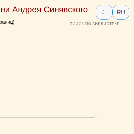
ни Андрея Синявского
☾
RU
раниц).
ПОИСК ПО БИБЛИОТЕКЕ
»