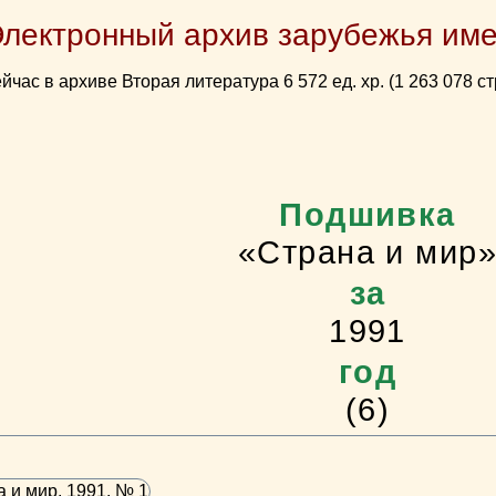
Электронный архив зарубежья име
йчас в архиве Вторая литература 6 572 ед. хр. (1 263 078 ст
Подшивка
«Страна и мир
за
1991
год
(6)