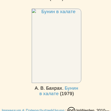
А. В. Бахрах.
Бунин
в халате
(1979)
Impressum & Datenschutzerklärung
:
ImWerden, 2010—