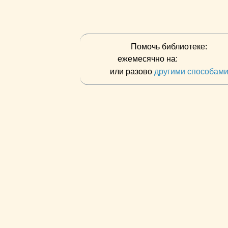
Помочь библиотеке:
ежемесячно на:
или разово
другими способам