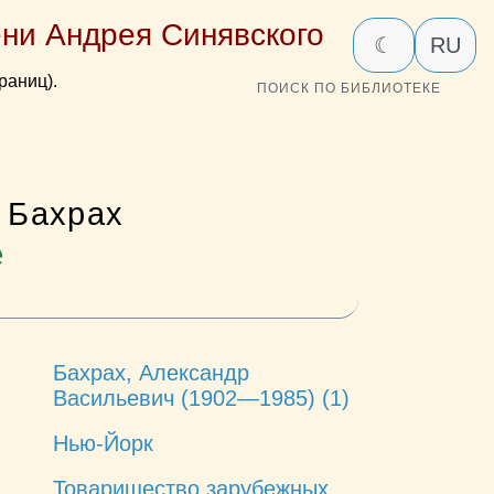
ни Андрея Синявского
☾
RU
раниц).
ПОИСК ПО БИБЛИОТЕКЕ
 Бахрах
е
Бахрах, Александр
Васильевич (1902—1985) (1)
Нью-Йорк
Товарищество зарубежных