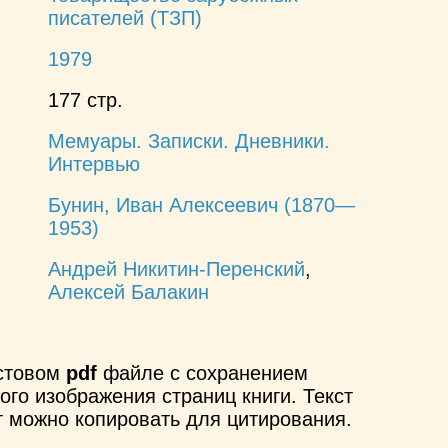
писателей (ТЗП)
1979
177 стр.
Мемуары. Записки. Дневники.
Интервью
Бунин, Иван Алексеевич (1870—
1953)
Андрей Никитин-Перенский
,
Алексей Балакин
кстовом
pdf
файле с сохранением
ого изображения страниц книги. Текст
т можно копировать для цитирования.