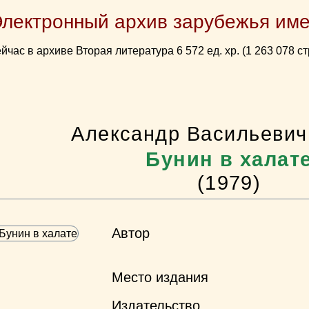
Электронный архив зарубежья име
йчас в архиве Вторая литература 6 572 ед. хр. (1 263 078 ст
Александр Васильевич
Бунин в халат
(1979)
Автор
Место издания
Издательство