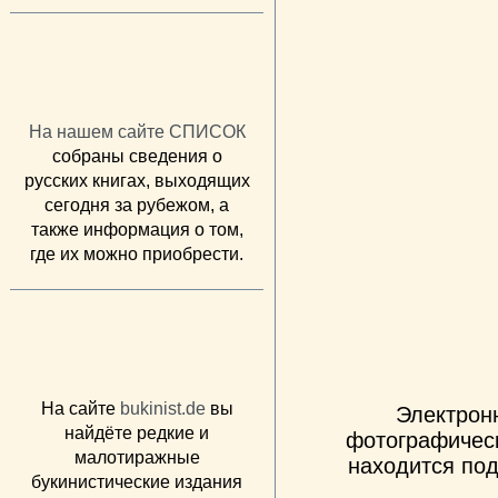
На нашем сайте СПИСОК
собраны сведения о
русских книгах, выходящих
сегодня за рубежом, а
также информация о том,
где их можно приобрести.
На сайте
bukinist.de
вы
Электрон
найдёте редкие и
фотографическ
малотиражные
находится под
букинистические издания