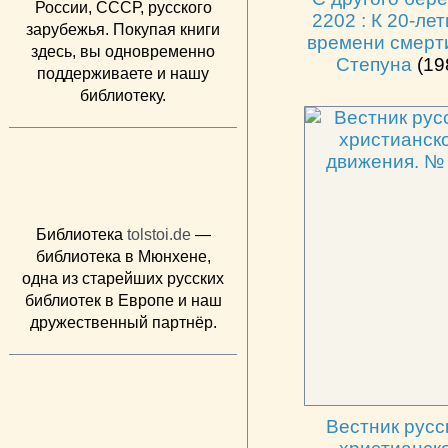
России, СССР, русского
2202 : К 20-ле
зарубежья. Покупая книги
времени смерти
здесь, вы одновременно
Степуна
(19
поддерживаете и нашу
библиотеку.
Библиотека
tolstoi.de
—
библиотека в Мюнхене,
одна из старейших русских
библиотек в Европе и наш
дружественный партнёр.
Вестник русс