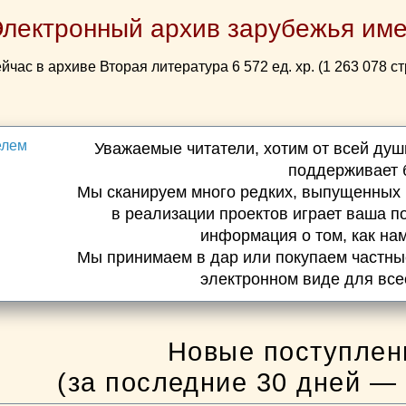
Электронный архив зарубежья име
йчас в архиве Вторая литература 6 572 ед. хр. (1 263 078 ст
Уважаемые читатели, хотим от всей душ
поддерживает 
Мы сканируем много редких, выпущенных
в реализации проектов играет ваша п
информация о том, как на
Мы принимаем в дар или покупаем частные
электронном виде для все
Новые поступлен
(за последние 30 дней —