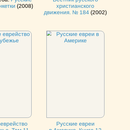
анкетки
(2008)
христианского
движения. № 184
(2002)
 еврейство
Русские евреи