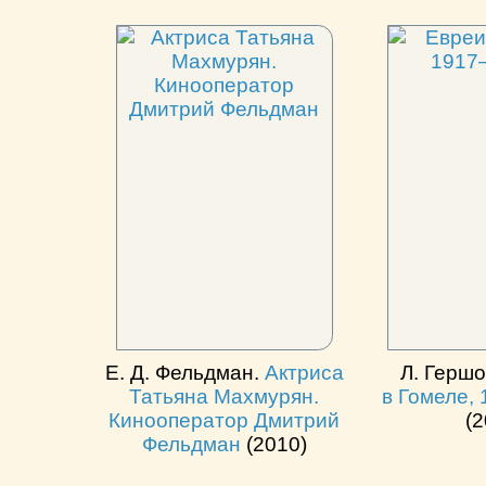
Е. Д. Фельдман.
Актриса
Л. Гершо
Татьяна Махмурян.
в Гомеле, 
Кинооператор Дмитрий
(2
Фельдман
(2010)