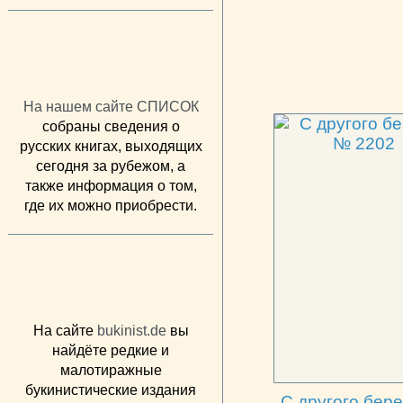
На нашем сайте СПИСОК
собраны сведения о
русских книгах, выходящих
сегодня за рубежом, а
также информация о том,
где их можно приобрести.
На сайте
bukinist.de
вы
найдёте редкие и
малотиражные
букинистические издания
С другого бер