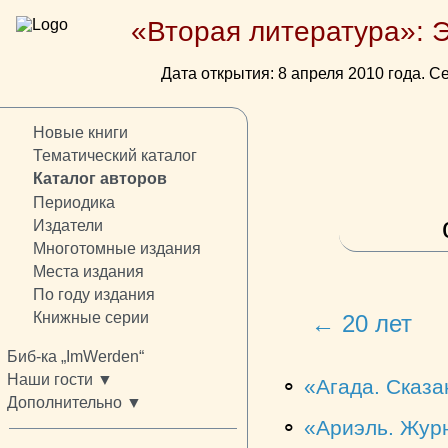
«Вторая литература»: 
Дата открытия: 8 апреля 2010 года. Се
Новые книги
Тематический каталог
Каталог авторов
Периодика
Издатели
Многотомные издания
Места издания
По году издания
Книжные серии
← 20 лет
Биб-ка „ImWerden“
Наши гости ▼
⚬
Агада. Сказа
Дополнительно ▼
⚬
Ариэль. Журн