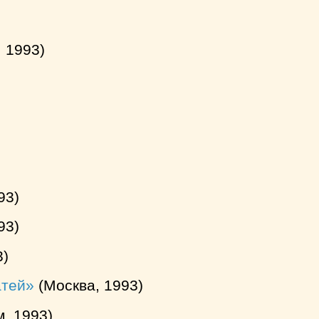
 1993)
93)
93)
3)
атей
(Москва, 1993)
, 1993)