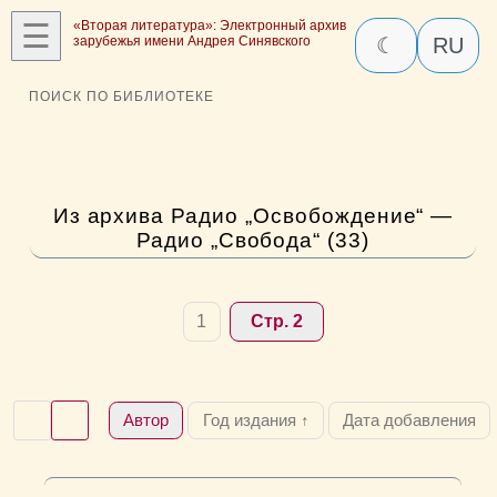
☰
«Вторая литература»: Электронный архив
зарубежья имени Андрея Синявского
☾
RU
ПОИСК ПО БИБЛИОТЕКЕ
Из архива Радио „Освобождение“ —
Радио „Свобода“ (33)
1
Стр. 2
Автор
Год издания ↑
Дата добавления