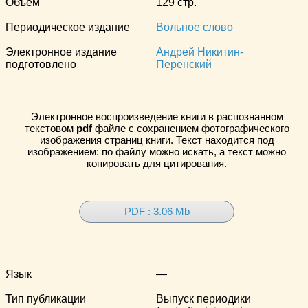
Объём
129 стр.
Периодическое издание
Вольное слово
Электронное издание
Андрей Никитин-
подготовлено
Перенский
Электронное воспроизведение книги в распознанном
текстовом
pdf
файле с сохранением фотографического
изображения страниц книги. Текст находится под
изображением: по файлу можно искать, а текст можно
копировать для цитирования.
PDF : 3.06 Mb
Язык
—
Тип публикации
Выпуск периодики