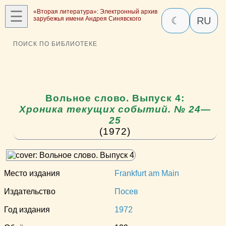
☰
«Вторая литература»: Электронный архив
зарубежья имени Андрея Синявского
☾
RU
ПОИСК ПО БИБЛИОТЕКЕ
Вольное слово. Выпуск 4:
Хроника текущих событий. № 24—
25
(1972)
Место издания
Frankfurt am Main
Издательство
Посев
Год издания
1972