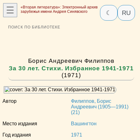
☰
«Вторая литература»: Электронный архив
зарубежья имени Андрея Синявского
☾
RU
ПОИСК ПО БИБЛИОТЕКЕ
Борис Андреевич Филиппов
За 30 лет. Стихи. Избранное 1941-1971
(1971)
Автор
Филиппов, Борис
Андреевич (1905—1991)
(21)
Место издания
Вашингтон
Год издания
1971