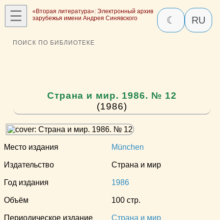
☰
«Вторая литература»: Электронный архив
зарубежья имени Андрея Синявского
☾
RU
ПОИСК ПО БИБЛИОТЕКЕ
Страна и мир. 1986. № 12
(1986)
Место издания
München
Издательство
Страна и мир
Год издания
1986
Объём
100 стр.
Периодическое издание
Страна и мир