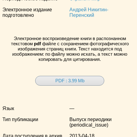
Электронное издание
Андрей Никитин-
подготовлено
Перенский
Электронное воспроизведение книги в распознанном
текстовом
pdf
файле с сохранением фотографического
изображения страниц книги. Текст находится под
изображением: по файлу можно искать, а текст можно
копировать для цитирования.
PDF : 3.99 Mb
Язык
—
Тип публикации
Выпуск периодики
(periodical_issue)
Дата поступления в архив
2013-04-18