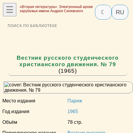
☰
«Вторая литература»: Электронный архив
зарубежья имени Андрея Синявского
☾
RU
ПОИСК ПО БИБЛИОТЕКЕ
Вестник русского студенческого
христианского движения. № 79
(1965)
Место издания
Париж
Год издания
1965
Объём
78 стр.
Периодическое издание
Вестник русского