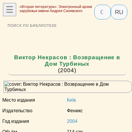
☰
«Вторая литература»: Электронный архив
зарубежья имени Андрея Синявского
☾
RU
ПОИСК ПО БИБЛИОТЕКЕ
Виктор Некрасов : Возвращение в
Дом Турбиных
(2004)
Место издания
Київ
Издательство
Феникс
Год издания
2004
Объём
114 стр.