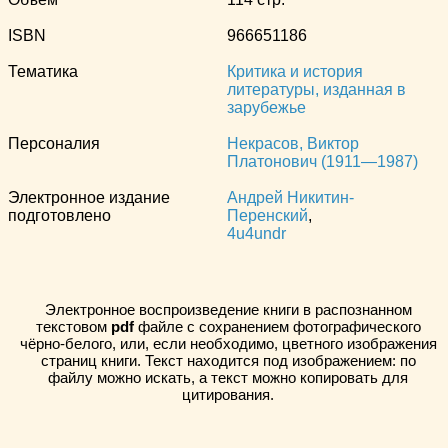
ISBN
966651186
Тематика
Критика и история
литературы, изданная в
зарубежье
Персоналия
Некрасов, Виктор
Платонович (1911—1987)
Электронное издание
Андрей Никитин-
подготовлено
Перенский
,
4u4undr
Электронное воспроизведение книги в распознанном
текстовом
pdf
файле с сохранением фотографического
чёрно-белого, или, если необходимо, цветного изображения
страниц книги. Текст находится под изображением: по
файлу можно искать, а текст можно копировать для
цитирования.