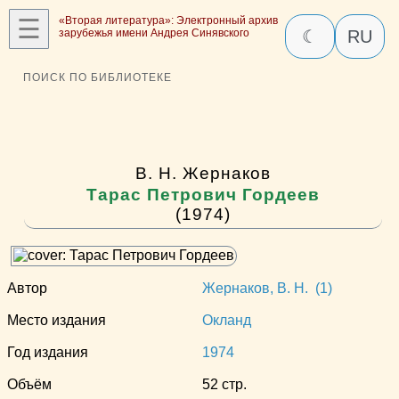
☰
«Вторая литература»: Электронный архив
зарубежья имени Андрея Синявского
☾
RU
ПОИСК ПО БИБЛИОТЕКЕ
В. Н. Жернаков
Тарас Петрович Гордеев
(1974)
Автор
Жернаков, В. Н. (1)
Место издания
Окланд
Год издания
1974
Объём
52 стр.