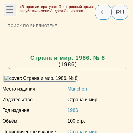
☰
«Вторая литература»: Электронный архив
зарубежья имени Андрея Синявского
☾
RU
ПОИСК ПО БИБЛИОТЕКЕ
Страна и мир. 1986. № 8
(1986)
Место издания
München
Издательство
Страна и мир
Год издания
1986
Объём
100 стр.
Периодическое издание
Страна и мир