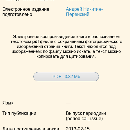
Электронное издание
Андрей Никитин-
подготовлено
Перенский
Электронное воспроизведение книги в распознанном
текстовом
pdf
файле с сохранением фотографического
изображения страниц книги. Текст находится под
изображением: по файлу можно искать, а текст можно
копировать для цитирования.
PDF : 3.32 Mb
Язык
—
Тип публикации
Выпуск периодики
(periodical_issue)
Дата поступления в архив
2013-02-15