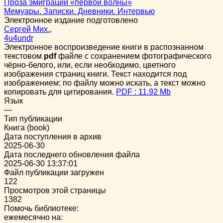
Проза эмиграции «первой волны»
Мемуары. Записки. Дневники. Интервью
Электронное издание подготовлено
Сергей Мих.
,
4u4undr
Электронное воспроизведение книги в распознанном
текстовом
pdf
файле с сохранением фотографического
чёрно-белого, или, если необходимо, цветного
изображения страниц книги. Текст находится под
изображением: по файлу можно искать, а текст можно
копировать для цитирования.
PDF : 11.92 Mb
Язык
—
Тип публикации
Книга (book)
Дата поступления в архив
2025-06-30
Дата последнего обновления файла
2025-06-30 13:37:01
Файл публикации загружен
122
Просмотров этой страницы
1382
Помочь библиотеке:
ежемесячно на: