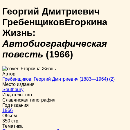
Георгий Дмитриевич
Гребенщиков
Егоркина
Жизнь:
Автобиографическая
повесть
(1966)
Автор
Гребенщиков, Георгий Дмитриевич (1883—1964) (2)
Место издания
Southbury
Издательство
Славянская типография
Год издания
1966
Объём
350 стр.
Тематика