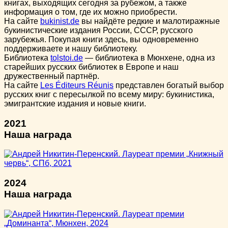
книгах, выходящих сегодня за рубежом, а также
информация о том, где их можно приобрести.
На сайте
bukinist.de
вы найдёте редкие и малотиражные
букинистические издания России, СССР, русского
зарубежья. Покупая книги здесь, вы одновременно
поддерживаете и нашу библиотеку.
Библиотека
tolstoi.de
— библиотека в Мюнхене, одна из
старейших русских библиотек в Европе и наш
дружественный партнёр.
На сайте
Les Éditeurs Réunis
представлен богатый выбор
русских книг с пересылкой по всему миру: букинистика,
эмигрантские издания и новые книги.
2021
Наша награда
2024
Наша награда