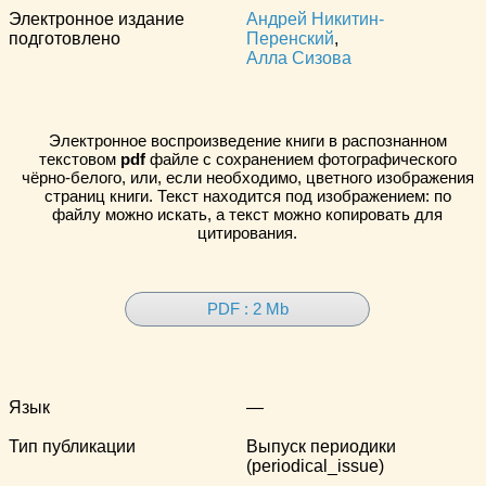
Электронное издание
Андрей Никитин-
подготовлено
Перенский
,
Алла Сизова
Электронное воспроизведение книги в распознанном
текстовом
pdf
файле с сохранением фотографического
чёрно-белого, или, если необходимо, цветного изображения
страниц книги. Текст находится под изображением: по
файлу можно искать, а текст можно копировать для
цитирования.
PDF : 2 Mb
Язык
—
Тип публикации
Выпуск периодики
(periodical_issue)