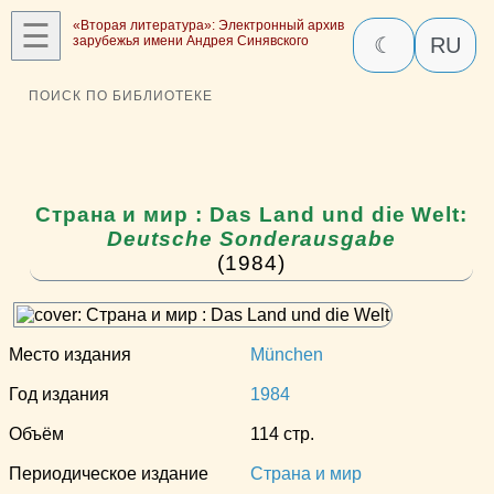
☰
«Вторая литература»: Электронный архив
зарубежья имени Андрея Синявского
☾
RU
ПОИСК ПО БИБЛИОТЕКЕ
Страна и мир : Das Land und die Welt:
Deutsche Sonderausgabe
(1984)
Место издания
München
Год издания
1984
Объём
114 стр.
Периодическое издание
Страна и мир