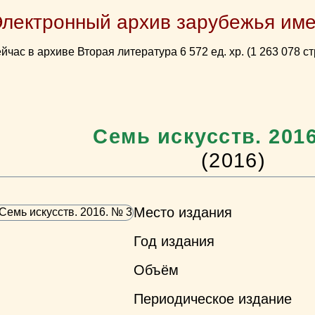
Электронный архив зарубежья име
йчас в архиве Вторая литература 6 572 ед. хр. (1 263 078 ст
Семь искусств. 201
(2016)
Место издания
Год издания
Объём
Периодическое издание