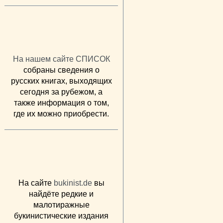
На нашем сайте СПИСОК
собраны сведения о
русских книгах, выходящих
сегодня за рубежом, а
также информация о том,
где их можно приобрести.
На сайте
bukinist.de
вы
найдёте редкие и
малотиражные
букинистические издания