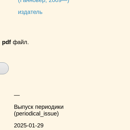
издатель
й
pdf
файл.
—
Выпуск периодики
(periodical_issue)
2025-01-29