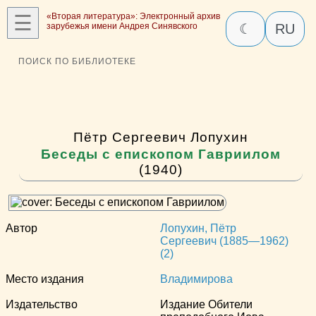
☰
«Вторая литература»: Электронный архив
зарубежья имени Андрея Синявского
☾
RU
ПОИСК ПО БИБЛИОТЕКЕ
Пётр Сергеевич Лопухин
Беседы с епископом Гавриилом
(1940)
Автор
Лопухин, Пётр
Сергеевич (1885—1962)
(2)
Место издания
Владимирова
Издательство
Издание Обители