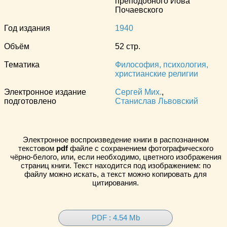
преподобного Иова
Почаевского
Год издания
1940
Объём
52 стр.
Тематика
Философия, психология,
христианские религии
Электронное издание
Сергей Мих.
,
подготовлено
Станислав Львовский
Электронное воспроизведение книги в распознанном
текстовом
pdf
файле с сохранением фотографического
чёрно-белого, или, если необходимо, цветного изображения
страниц книги. Текст находится под изображением: по
файлу можно искать, а текст можно копировать для
цитирования.
PDF : 4.54 Mb