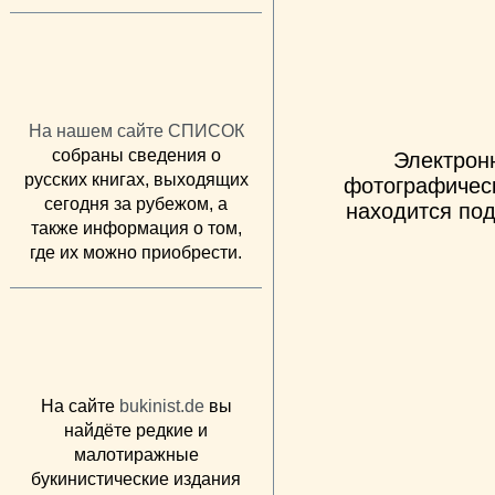
На нашем сайте СПИСОК
собраны сведения о
Электрон
русских книгах, выходящих
фотографическ
сегодня за рубежом, а
находится под
также информация о том,
где их можно приобрести.
На сайте
bukinist.de
вы
найдёте редкие и
малотиражные
букинистические издания