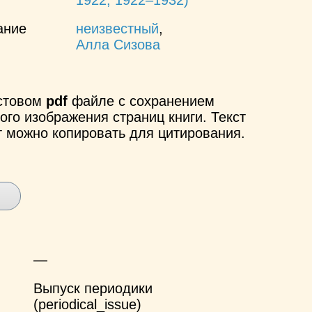
ание
неизвестный
,
Алла Сизова
кстовом
pdf
файле с сохранением
ого изображения страниц книги. Текст
т можно копировать для цитирования.
—
Выпуск периодики
(periodical_issue)