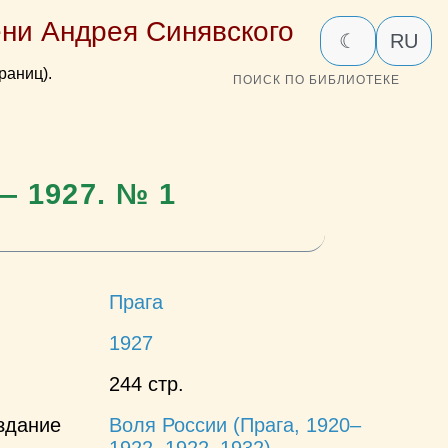
ни Андрея Синявского
☾
RU
раниц).
ПОИСК ПО БИБЛИОТЕКЕ
— 1927. № 1
Прага
1927
244 стр.
здание
Воля России (Прага, 1920–
1922, 1922–1932)