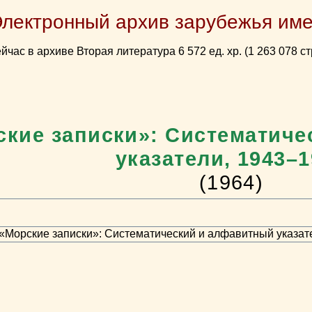
Электронный архив зарубежья име
йчас в архиве Вторая литература 6 572 ед. хр. (1 263 078 ст
ские записки»: Систематич
указатели, 1943–
(1964)