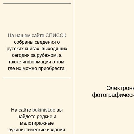
На нашем сайте СПИСОК
собраны сведения о
русских книгах, выходящих
сегодня за рубежом, а
также информация о том,
где их можно приобрести.
Электрон
фотографическ
На сайте
bukinist.de
вы
найдёте редкие и
малотиражные
букинистические издания