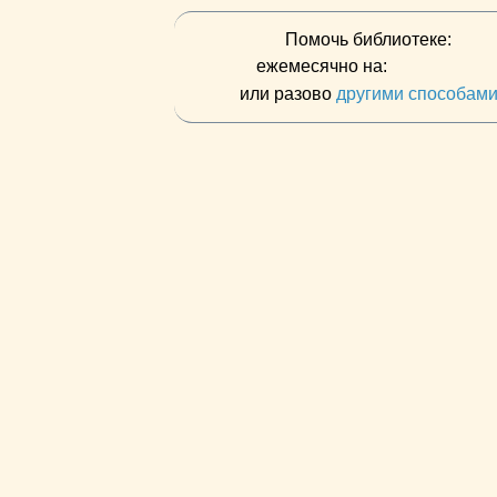
Помочь библиотеке:
ежемесячно на:
или разово
другими способам