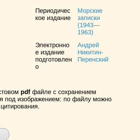
Периодичес
Морские
кое издание
записки
(1943—
1963)
Электронно
Андрей
е издание
Никитин-
подготовлен
Перенский
о
кстовом
pdf
файле с сохранением
ся под изображением: по файлу можно
 цитирования.