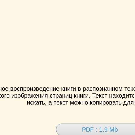
ное воспроизведение книги в распознанном те
ого изображения страниц книги. Текст находит
искать, а текст можно копировать для
PDF : 1.9 Mb