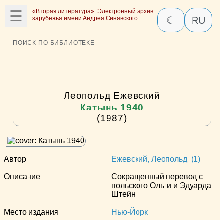
☰
«Вторая литература»: Электронный архив
зарубежья имени Андрея Синявского
☾
RU
ПОИСК ПО БИБЛИОТЕКЕ
Леопольд Ежевский
Катынь 1940
(1987)
Автор
Ежевский, Леопольд (1)
Описание
Сокращенный перевод с
польского Ольги и Эдуарда
Штейн
Место издания
Нью-Йорк