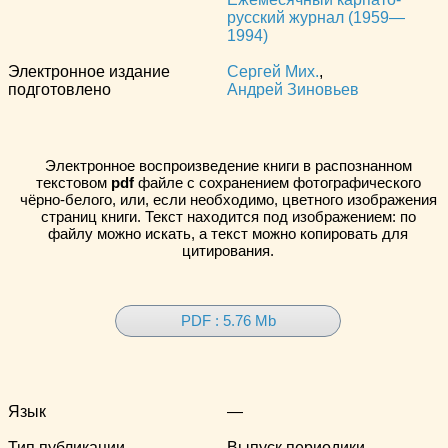
русский журнал (1959—
1994)
Электронное издание
Сергей Мих.
,
подготовлено
Андрей Зиновьев
Электронное воспроизведение книги в распознанном
текстовом
pdf
файле с сохранением фотографического
чёрно-белого, или, если необходимо, цветного изображения
страниц книги. Текст находится под изображением: по
файлу можно искать, а текст можно копировать для
цитирования.
PDF : 5.76 Mb
Язык
—
Тип публикации
Выпуск периодики