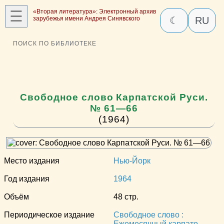
☰
«Вторая литература»: Электронный архив
зарубежья имени Андрея Синявского
☾
RU
ПОИСК ПО БИБЛИОТЕКЕ
Свободное слово Карпатской Руси.
№ 61—66
(1964)
Место издания
Нью-Йорк
Год издания
1964
Объём
48 стр.
Периодическое издание
Свободное слово :
Ежемесячный карпато-