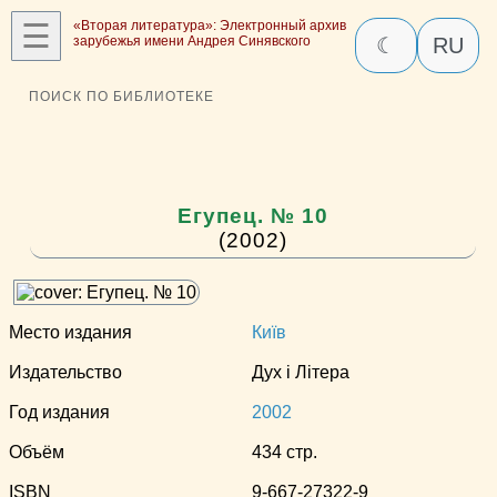
☰
«Вторая литература»: Электронный архив
зарубежья имени Андрея Синявского
☾
RU
ПОИСК ПО БИБЛИОТЕКЕ
Егупец. № 10
(2002)
Место издания
Київ
Издательство
Дух i Лiтера
Год издания
2002
Объём
434 стр.
ISBN
9-667-27322-9