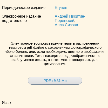
Периодическое издание
Егупец
Электронное издание
Андрей Никитин-
подготовлено
Перенский
,
Алла Сизова
Электронное воспроизведение книги в распознанном
текстовом
pdf
файле с сохранением фотографического
чёрно-белого, или, если необходимо, цветного изображения
страниц книги. Текст находится под изображением: по
файлу можно искать, а текст можно копировать для
цитирования.
PDF : 9.81 Mb
Язык
—