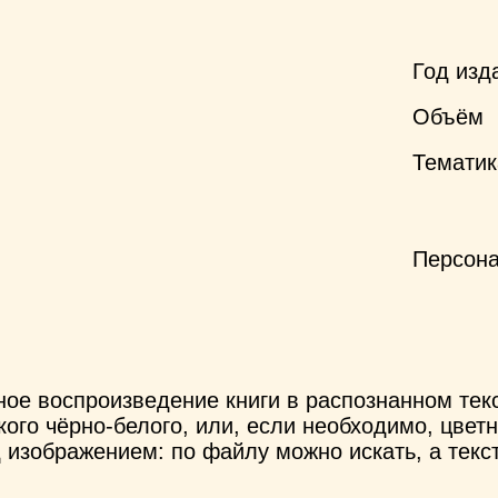
Год изд
Объём
Тематик
Персон
ное воспроизведение книги в распознанном те
ого чёрно-белого, или, если необходимо, цветн
 изображением: по файлу можно искать, а текс