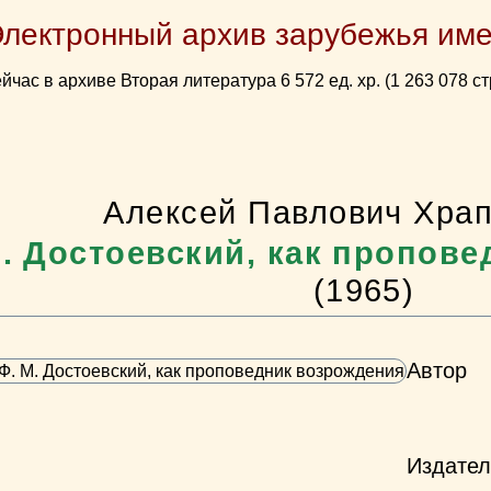
Электронный архив зарубежья име
йчас в архиве Вторая литература 6 572 ед. хр. (1 263 078 ст
Алексей Павлович Хра
М. Достоевский, как пропов
(1965)
Автор
Издател