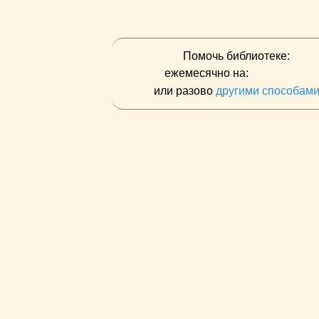
Помочь библиотеке:
ежемесячно на:
или разово
другими способам