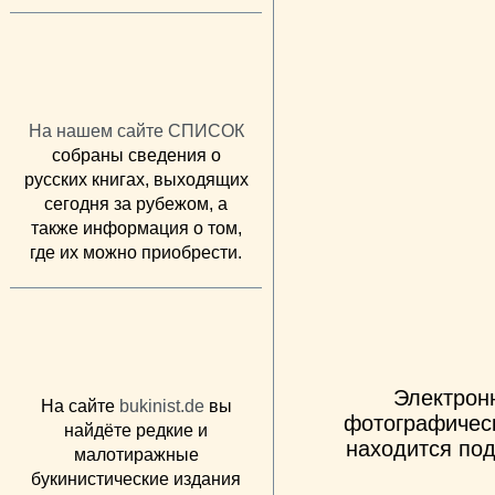
На нашем сайте СПИСОК
собраны сведения о
русских книгах, выходящих
сегодня за рубежом, а
также информация о том,
где их можно приобрести.
Электрон
На сайте
bukinist.de
вы
фотографическ
найдёте редкие и
находится под
малотиражные
букинистические издания