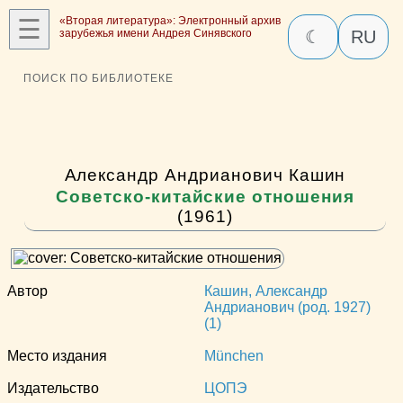
☰
«Вторая литература»: Электронный архив
зарубежья имени Андрея Синявского
☾
RU
ПОИСК ПО БИБЛИОТЕКЕ
Александр Андрианович Кашин
Советско-китайские отношения
(1961)
Автор
Кашин, Александр
Андрианович (род. 1927)
(1)
Место издания
München
Издательство
ЦОПЭ