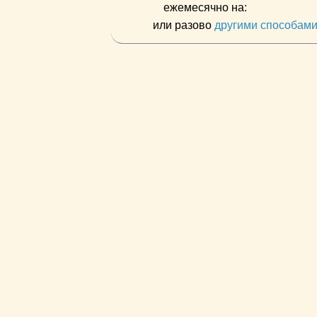
ежемесячно на:
или разово
другими способам