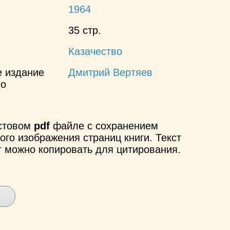
1964
35 стр.
Казачество
е издание
Дмитрий Вертяев
но
кстовом
pdf
файле с сохранением
ого изображения страниц книги. Текст
т можно копировать для цитирования.