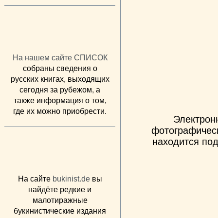
На нашем сайте СПИСОК
собраны сведения о
русских книгах, выходящих
сегодня за рубежом, а
также информация о том,
где их можно приобрести.
Электрон
фотографическ
находится под
На сайте
bukinist.de
вы
найдёте редкие и
малотиражные
букинистические издания