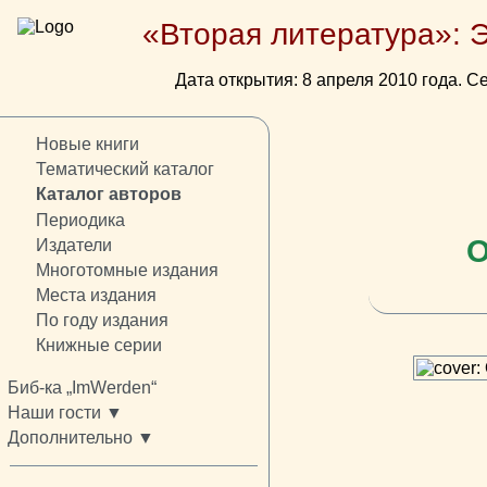
«Вторая литература»: 
Дата открытия: 8 апреля 2010 года. Се
Новые книги
Тематический каталог
Каталог авторов
Периодика
О
Издатели
Многотомные издания
Места издания
По году издания
Книжные серии
Биб-ка „ImWerden“
Наши гости ▼
Дополнительно ▼