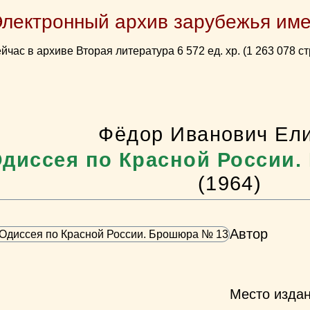
Электронный архив зарубежья име
йчас в архиве Вторая литература 6 572 ед. хр. (1 263 078 ст
Фёдор Иванович Ел
диссея по Красной России
(1964)
Автор
Место изда