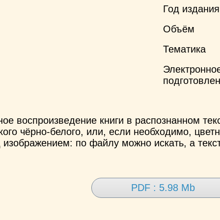
Год издания
Объём
Тематика
Электронно
подготовле
ное воспроизведение книги в распознанном те
ого чёрно-белого, или, если необходимо, цветн
 изображением: по файлу можно искать, а текс
PDF : 5.98 Mb