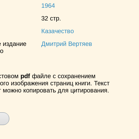
1964
32 стр.
Казачество
е издание
Дмитрий Вертяев
но
кстовом
pdf
файле с сохранением
ого изображения страниц книги. Текст
т можно копировать для цитирования.