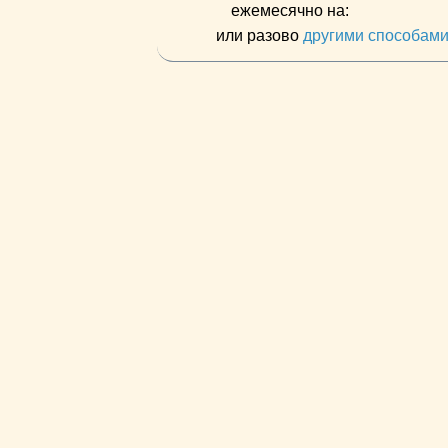
ежемесячно на:
или разово
другими способам