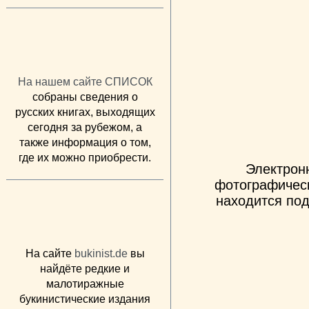
На нашем сайте СПИСОК
собраны сведения о
русских книгах, выходящих
сегодня за рубежом, а
также информация о том,
где их можно приобрести.
Электрон
фотографическ
находится под
На сайте
bukinist.de
вы
найдёте редкие и
малотиражные
букинистические издания