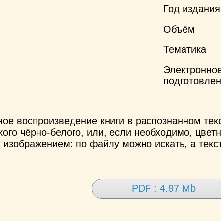
Год издания
Объём
Тематика
Электронно
подготовле
ное воспроизведение книги в распознанном те
ого чёрно-белого, или, если необходимо, цветн
 изображением: по файлу можно искать, а текс
PDF : 4.97 Mb