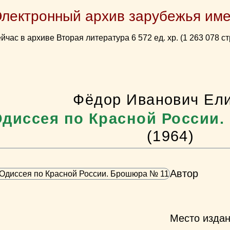
Электронный архив зарубежья име
йчас в архиве Вторая литература 6 572 ед. хр. (1 263 078 ст
Фёдор Иванович Ел
диссея по Красной России
(1964)
Автор
Место изда