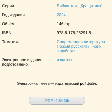
Серия
Библиотека „Крещатика“
Год издания
2024
Объём
146 стр.
ISBN
978-6-178-25291-5
Тематика
Современная литература
Поэзия русскоязычного
зарубежья
Электронное издание
издатель
подготовлено
Электронная книга — издательский
pdf
файл.
PDF : 1.84 Mb