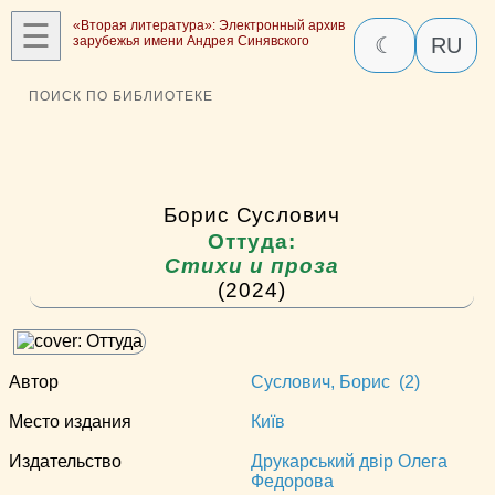
☰
«Вторая литература»: Электронный архив
зарубежья имени Андрея Синявского
☾
RU
ПОИСК ПО БИБЛИОТЕКЕ
Борис Суслович
Оттуда:
Стихи и проза
(2024)
Автор
Суслович, Борис (2)
Место издания
Київ
Издательство
Друкарський двір Олега
Федорова