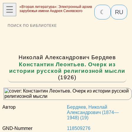
☰
«Вторая литература»: Электронный архив
зарубежья имени Андрея Синявского
☾
RU
ПОИСК ПО БИБЛИОТЕКЕ
Николай Александрович Бердяев
Константин Леонтьев. Очерк из
истории русской религиозной мысли
(1926)
Автор
Бердяев, Николай
Александрович (1874—
1948) (19)
GND-Nummer
118509276