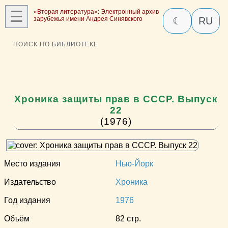
☰
«Вторая литература»: Электронный архив
зарубежья имени Андрея Синявского
☾
RU
ПОИСК ПО БИБЛИОТЕКЕ
Хроника защиты прав в СССР. Выпуск
22
(1976)
Место издания
Нью-Йорк
Издательство
Хроника
Год издания
1976
Объём
82 стр.