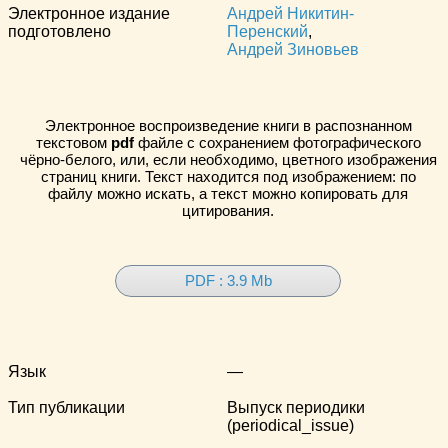
Электронное издание
Андрей Никитин-
подготовлено
Перенский
,
Андрей Зиновьев
Электронное воспроизведение книги в распознанном
текстовом
pdf
файле с сохранением фотографического
чёрно-белого, или, если необходимо, цветного изображения
страниц книги. Текст находится под изображением: по
файлу можно искать, а текст можно копировать для
цитирования.
PDF : 3.9 Mb
Язык
—
Тип публикации
Выпуск периодики
(periodical_issue)