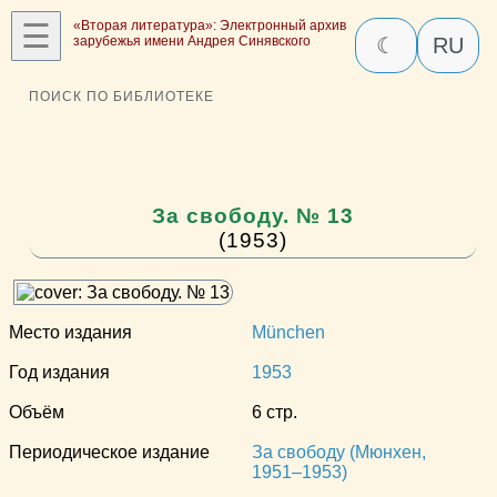
☰
«Вторая литература»: Электронный архив
зарубежья имени Андрея Синявского
☾
RU
ПОИСК ПО БИБЛИОТЕКЕ
За свободу. № 13
(1953)
Место издания
München
Год издания
1953
Объём
6 стр.
Периодическое издание
За свободу (Мюнхен,
1951–1953)