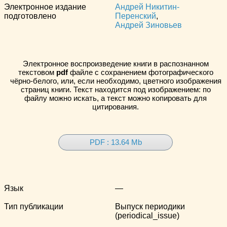
Электронное издание
Андрей Никитин-
подготовлено
Перенский
,
Андрей Зиновьев
Электронное воспроизведение книги в распознанном
текстовом
pdf
файле с сохранением фотографического
чёрно-белого, или, если необходимо, цветного изображения
страниц книги. Текст находится под изображением: по
файлу можно искать, а текст можно копировать для
цитирования.
PDF : 13.64 Mb
Язык
—
Тип публикации
Выпуск периодики
(periodical_issue)