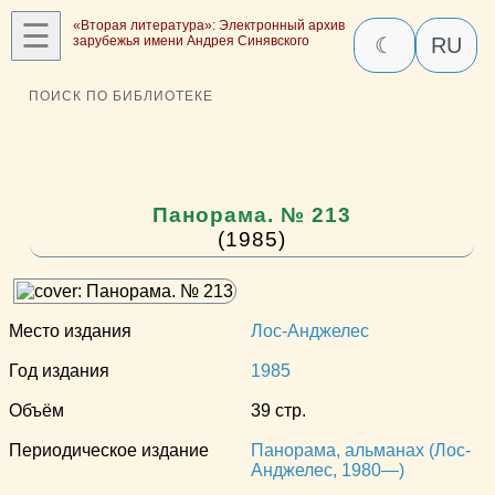
☰
«Вторая литература»: Электронный архив
зарубежья имени Андрея Синявского
☾
RU
ПОИСК ПО БИБЛИОТЕКЕ
Панорама. № 213
(1985)
Место издания
Лос-Анджелес
Год издания
1985
Объём
39 стр.
Периодическое издание
Панорама, альманах (Лос-
Анджелес, 1980—)