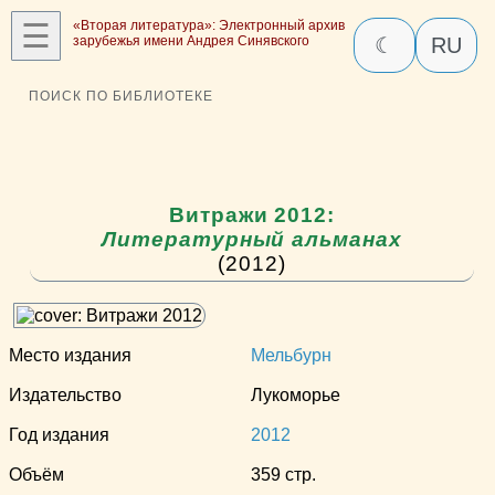
☰
«Вторая литература»: Электронный архив
зарубежья имени Андрея Синявского
☾
RU
ПОИСК ПО БИБЛИОТЕКЕ
Витражи 2012:
Литературный альманах
(2012)
Место издания
Мельбурн
Издательство
Лукоморье
Год издания
2012
Объём
359 стр.