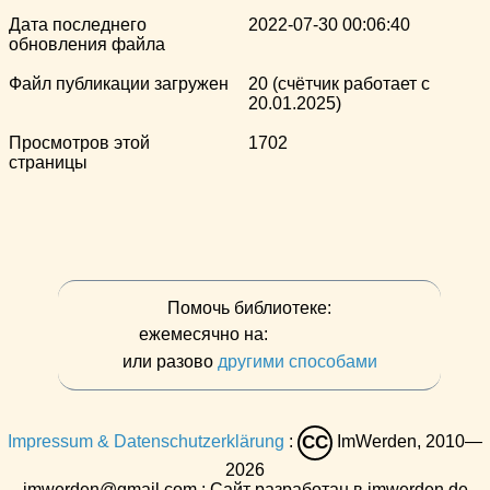
Дата последнего
2022-07-30 00:06:40
обновления файла
Файл публикации загружен
20 (счётчик работает с
20.01.2025)
Просмотров этой
1702
страницы
Помочь библиотеке:
ежемесячно на:
или разово
другими способами
Impressum & Datenschutzerklärung
:
ImWerden, 2010—
CC
2026
imwerden@gmail.com : Сайт разработан в imwerden.de