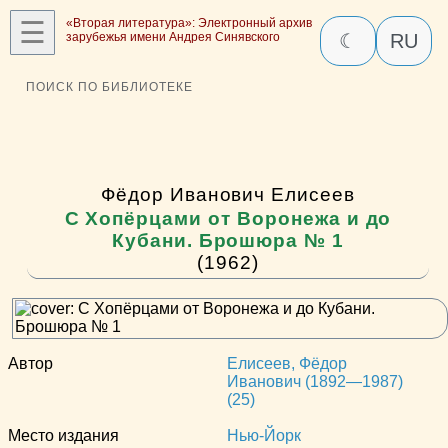
☰
«Вторая литература»: Электронный архив
зарубежья имени Андрея Синявского
☾
RU
ПОИСК ПО БИБЛИОТЕКЕ
Фёдор Иванович Елисеев
С Хопёрцами от Воронежа и до
Кубани. Брошюра № 1
(1962)
Автор
Елисеев, Фёдор
Иванович (1892—1987)
(25)
Место издания
Нью-Йорк