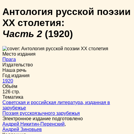
Антология русской поэзии
XX столетия:
Часть 2
(1920)
Место издания
Прага
Издательство
Наша речь
Год издания
1920
Объём
126 стр.
Тематика
Советская и российская литература, изданная в
зарубежье
Поэзия русскоязычного зарубежья
Электронное издание подготовлено
Андрей Никитин-Перенский
,
Андрей Зиновьев