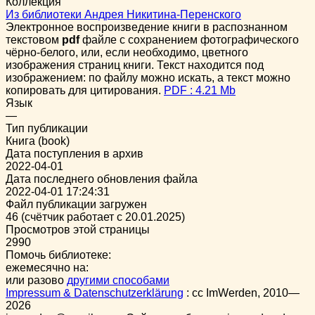
Коллекция
Из библиотеки Андрея Никитина-Перенского
Электронное воспроизведение книги в распознанном
текстовом
pdf
файле с сохранением фотографического
чёрно-белого, или, если необходимо, цветного
изображения страниц книги. Текст находится под
изображением: по файлу можно искать, а текст можно
копировать для цитирования.
PDF : 4.21 Mb
Язык
—
Тип публикации
Книга (book)
Дата поступления в архив
2022-04-01
Дата последнего обновления файла
2022-04-01 17:24:31
Файл публикации загружен
46 (счётчик работает с 20.01.2025)
Просмотров этой страницы
2990
Помочь библиотеке:
ежемесячно на:
или разово
другими способами
Impressum & Datenschutzerklärung
:
cc
ImWerden, 2010—
2026