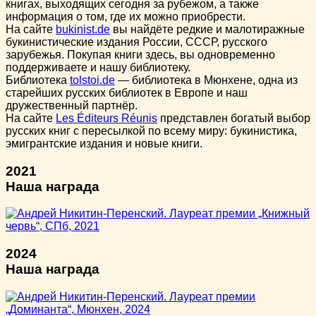
книгах, выходящих сегодня за рубежом, а также
информация о том, где их можно приобрести.
На сайте
bukinist.de
вы найдёте редкие и малотиражные
букинистические издания России, СССР, русского
зарубежья. Покупая книги здесь, вы одновременно
поддерживаете и нашу библиотеку.
Библиотека
tolstoi.de
— библиотека в Мюнхене, одна из
старейших русских библиотек в Европе и наш
дружественный партнёр.
На сайте
Les Éditeurs Réunis
представлен богатый выбор
русских книг с пересылкой по всему миру: букинистика,
эмигрантские издания и новые книги.
2021
Наша награда
2024
Наша награда