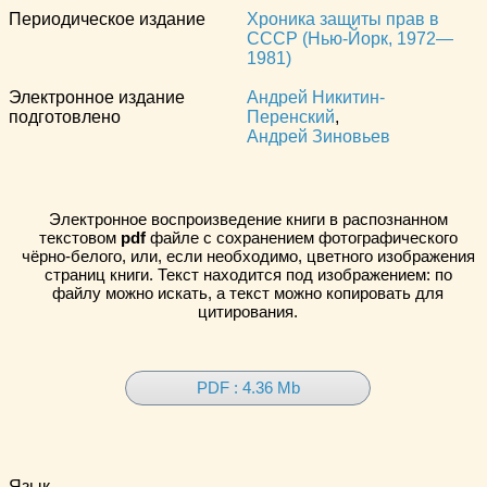
Периодическое издание
Хроника защиты прав в
СССР (Нью-Йорк, 1972—
1981)
Электронное издание
Андрей Никитин-
подготовлено
Перенский
,
Андрей Зиновьев
Электронное воспроизведение книги в распознанном
текстовом
pdf
файле с сохранением фотографического
чёрно-белого, или, если необходимо, цветного изображения
страниц книги. Текст находится под изображением: по
файлу можно искать, а текст можно копировать для
цитирования.
PDF : 4.36 Mb
Язык
—