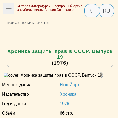
☰
«Вторая литература»: Электронный архив
зарубежья имени Андрея Синявского
☾
RU
ПОИСК ПО БИБЛИОТЕКЕ
Хроника защиты прав в СССР. Выпуск
19
(1976)
Место издания
Нью-Йорк
Издательство
Хроника
Год издания
1976
Объём
66 стр.