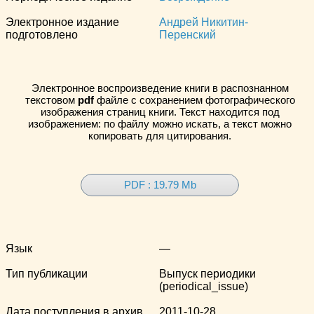
Электронное издание
Андрей Никитин-
подготовлено
Перенский
Электронное воспроизведение книги в распознанном
текстовом
pdf
файле с сохранением фотографического
изображения страниц книги. Текст находится под
изображением: по файлу можно искать, а текст можно
копировать для цитирования.
PDF : 19.79 Mb
Язык
—
Тип публикации
Выпуск периодики
(periodical_issue)
Дата поступления в архив
2011-10-28