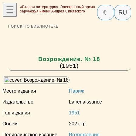
☰
«Вторая литература»: Электронный архив
зарубежья имени Андрея Синявского
☾
RU
ПОИСК ПО БИБЛИОТЕКЕ
Возрождение. № 18
(1951)
Место издания
Париж
Издательство
La renaissance
Год издания
1951
Объём
202 стр.
Периодическое издание
Возрождение