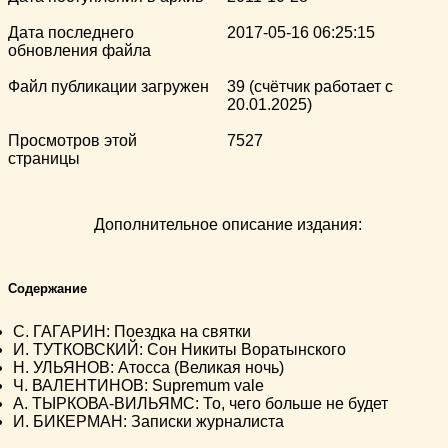
Дата последнего
2017-05-16 06:25:15
обновления файла
Файл публикации загружен
39 (счётчик работает с
20.01.2025)
Просмотров этой
7527
страницы
Дополнительное описание издания:
Содержание
С. ГАГАРИН: Поездка на святки
И. ТУТКОВСКИЙ: Сон Никиты Воратынского
Н. УЛЬЯНОВ: Атосса (Великая ночь)
Ч. ВАЛЕНТИНОВ: Supremum vale
А. ТЫРКОВА-ВИЛЬЯМС: То, чего больше не будет
И. БИКЕРМАН: Записки журналиста