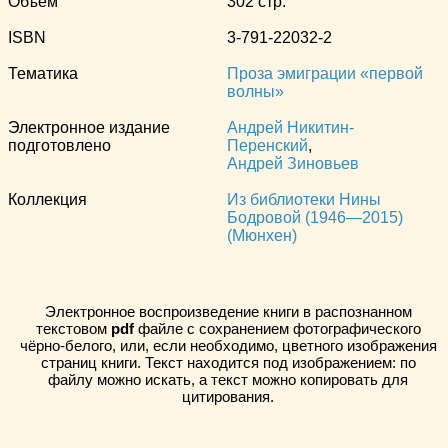
Объём
302 стр.
ISBN
3-791-22032-2
Тематика
Проза эмиграции «первой
волны»
Электронное издание
Андрей Никитин-
подготовлено
Перенский
,
Андрей Зиновьев
Коллекция
Из библиотеки Нины
Бодровой (1946—2015)
(Мюнхен)
Электронное воспроизведение книги в распознанном
текстовом
pdf
файле с сохранением фотографического
чёрно-белого, или, если необходимо, цветного изображения
страниц книги. Текст находится под изображением: по
файлу можно искать, а текст можно копировать для
цитирования.