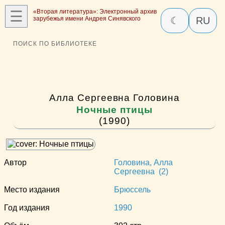
☰
«Вторая литература»: Электронный архив
зарубежья имени Андрея Синявского
☾
RU
ПОИСК ПО БИБЛИОТЕКЕ
Алла Сергеевна Головина
Ночные птицы
(1990)
Автор
Головина, Алла
Сергеевна (2)
Место издания
Брюссель
Год издания
1990