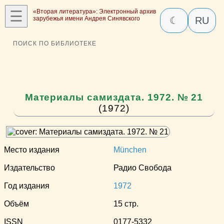
☰
«Вторая литература»: Электронный архив
зарубежья имени Андрея Синявского
☾
RU
ПОИСК ПО БИБЛИОТЕКЕ
Материалы самиздата. 1972. № 21
(1972)
Место издания
München
Издательство
Радио Свобода
Год издания
1972
Объём
15 стр.
ISSN
0177-5332