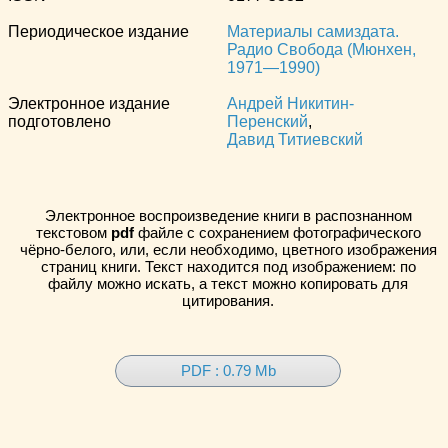
Периодическое издание
Материалы самиздата.
Радио Свобода (Мюнхен,
1971—1990)
Электронное издание
Андрей Никитин-
подготовлено
Перенский
,
Давид Титиевский
Электронное воспроизведение книги в распознанном
текстовом
pdf
файле с сохранением фотографического
чёрно-белого, или, если необходимо, цветного изображения
страниц книги. Текст находится под изображением: по
файлу можно искать, а текст можно копировать для
цитирования.
PDF : 0.79 Mb