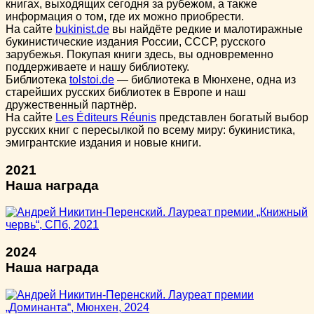
книгах, выходящих сегодня за рубежом, а также
информация о том, где их можно приобрести.
На сайте
bukinist.de
вы найдёте редкие и малотиражные
букинистические издания России, СССР, русского
зарубежья. Покупая книги здесь, вы одновременно
поддерживаете и нашу библиотеку.
Библиотека
tolstoi.de
— библиотека в Мюнхене, одна из
старейших русских библиотек в Европе и наш
дружественный партнёр.
На сайте
Les Éditeurs Réunis
представлен богатый выбор
русских книг с пересылкой по всему миру: букинистика,
эмигрантские издания и новые книги.
2021
Наша награда
2024
Наша награда