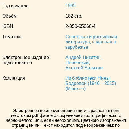
Год издания
1985
Объём
182 стр.
ISBN
2-850-65068-4
Тематика
Советская и российская
литература, изданная в
зарубежье
Электронное издание
Андрей Никитин-
подготовлено
Перенский
,
Алексей Балакин
Коллекция
Из библиотеки Нины
Бодровой (1946—2015)
(Мюнхен)
Электронное воспроизведение книги в распознанном
текстовом
pdf
файле с сохранением фотографического
чёрно-белого, или, если необходимо, цветного изображения
страниц книги. Текст находится под изображением: по