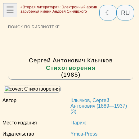
☰
«Вторая литература»: Электронный архив
зарубежья имени Андрея Синявского
☾
RU
ПОИСК ПО БИБЛИОТЕКЕ
Сергей Антонович Клычков
Стихотворения
(1985)
Автор
Клычков, Сергей
Антонович (1889—1937)
(3)
Место издания
Париж
Издательство
Ymca-Press