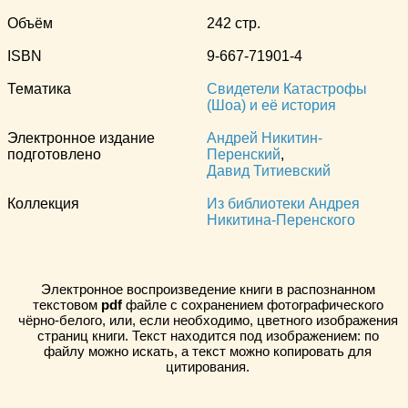
Объём
242 стр.
ISBN
9-667-71901-4
Тематика
Свидетели Катастрофы
(Шоа) и её история
Электронное издание
Андрей Никитин-
подготовлено
Перенский
,
Давид Титиевский
Коллекция
Из библиотеки Андрея
Никитина-Перенского
Электронное воспроизведение книги в распознанном
текстовом
pdf
файле с сохранением фотографического
чёрно-белого, или, если необходимо, цветного изображения
страниц книги. Текст находится под изображением: по
файлу можно искать, а текст можно копировать для
цитирования.