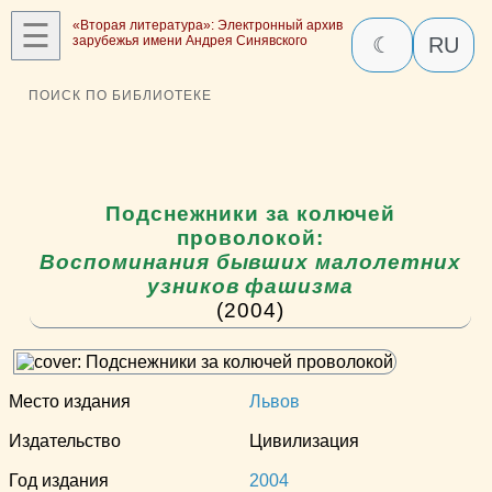
☰
«Вторая литература»: Электронный архив
зарубежья имени Андрея Синявского
☾
RU
ПОИСК ПО БИБЛИОТЕКЕ
Подснежники за колючей
проволокой:
Воспоминания бывших малолетних
узников фашизма
(2004)
Место издания
Львов
Издательство
Цивилизация
Год издания
2004