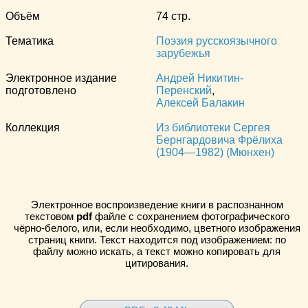
Объём
74 стр.
Тематика
Поэзия русскоязычного
зарубежья
Электронное издание
Андрей Никитин-
подготовлено
Перенский
,
Алексей Балакин
Коллекция
Из библиотеки Сергея
Бернгардовича Фрёлиха
(1904—1982) (Мюнхен)
Электронное воспроизведение книги в распознанном
текстовом
pdf
файле с сохранением фотографического
чёрно-белого, или, если необходимо, цветного изображения
страниц книги. Текст находится под изображением: по
файлу можно искать, а текст можно копировать для
цитирования.