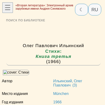
☰
«Вторая литература»: Электронный архив
зарубежья имени Андрея Синявского
☾
RU
ПОИСК ПО БИБЛИОТЕКЕ
Олег Павлович Ильинский
Стихи:
Книга третья
(1966)
Автор
Ильинский, Олег
Павлович (3)
Место издания
München
Год издания
1966