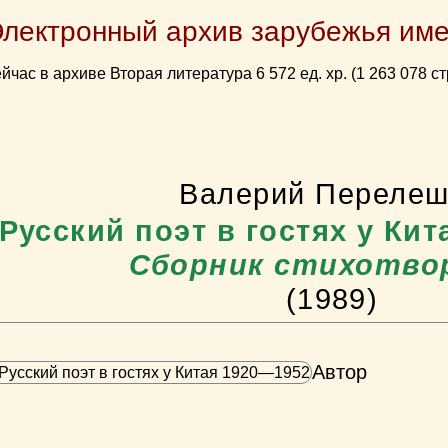
Электронный архив зарубежья име
йчас в архиве Вторая литература 6 572 ед. хр. (1 263 078 ст
Валерий Переле
Русский поэт в гостях у Ки
Сборник стихотво
(1989)
Автор