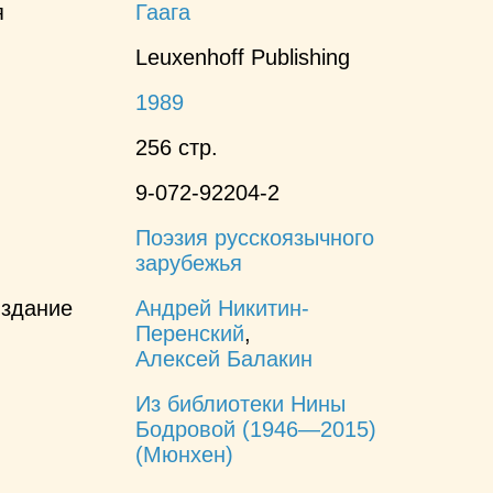
я
Гаага
Leuxenhoff Publishing
1989
256 стр.
9-072-92204-2
Поэзия русскоязычного
зарубежья
издание
Андрей Никитин-
Перенский
,
Алексей Балакин
Из библиотеки Нины
Бодровой (1946—2015)
(Мюнхен)