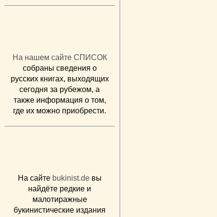
На нашем сайте СПИСОК
собраны сведения о
русских книгах, выходящих
сегодня за рубежом, а
также информация о том,
где их можно приобрести.
На сайте
bukinist.de
вы
найдёте редкие и
малотиражные
букинистические издания