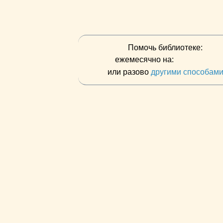
Помочь библиотеке:
ежемесячно на:
или разово
другими способам