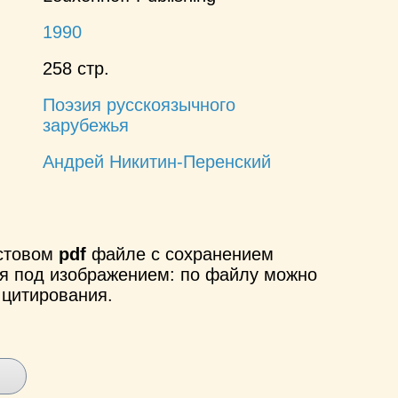
1990
258 стр.
Поэзия русскоязычного
зарубежья
Андрей Никитин-Перенский
кстовом
pdf
файле с сохранением
ся под изображением: по файлу можно
 цитирования.