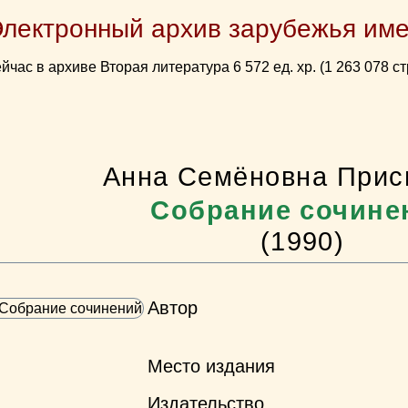
Электронный архив зарубежья име
йчас в архиве Вторая литература 6 572 ед. хр. (1 263 078 ст
Анна Семёновна Прис
Собрание сочине
(1990)
Автор
Место издания
Издательство