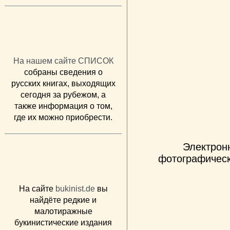
На нашем сайте СПИСОК
собраны сведения о
русских книгах, выходящих
сегодня за рубежом, а
также информация о том,
где их можно приобрести.
Электрон
фотографическ
На сайте
bukinist.de
вы
найдёте редкие и
малотиражные
букинистические издания