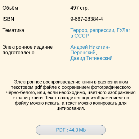
Объём
497 стр.
ISBN
9-667-28384-4
Тематика
Террор, репрессии, ГУЛаг
в СССР
Электронное издание
Андрей Никитин-
подготовлено
Перенский
,
Давид Титиевский
Электронное воспроизведение книги в распознанном
текстовом
pdf
файле с сохранением фотографического
чёрно-белого, или, если необходимо, цветного изображения
страниц книги. Текст находится под изображением: по
файлу можно искать, а текст можно копировать для
цитирования.
PDF : 44.3 Mb