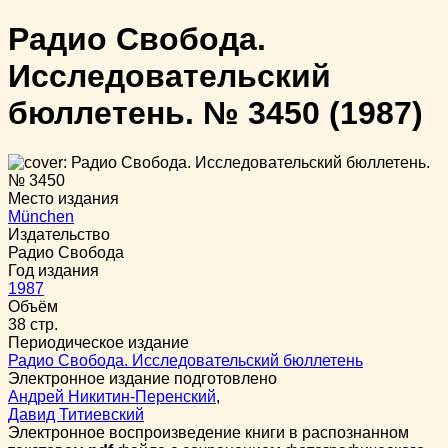
Радио Свобода.
Исследовательский
бюллетень. № 3450
(1987)
Место издания
München
Издательство
Радио Свобода
Год издания
1987
Объём
38 стр.
Периодическое издание
Радио Свобода. Исследовательский бюллетень
Электронное издание подготовлено
Андрей Никитин-Перенский
,
Давид Титиевский
Электронное воспроизведение книги в распознанном