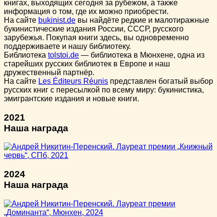
книгах, выходящих сегодня за рубежом, а также
информация о том, где их можно приобрести.
На сайте
bukinist.de
вы найдёте редкие и малотиражные
букинистические издания России, СССР, русского
зарубежья. Покупая книги здесь, вы одновременно
поддерживаете и нашу библиотеку.
Библиотека
tolstoi.de
— библиотека в Мюнхене, одна из
старейших русских библиотек в Европе и наш
дружественный партнёр.
На сайте
Les Éditeurs Réunis
представлен богатый выбор
русских книг с пересылкой по всему миру: букинистика,
эмигрантские издания и новые книги.
2021
Наша награда
2024
Наша награда