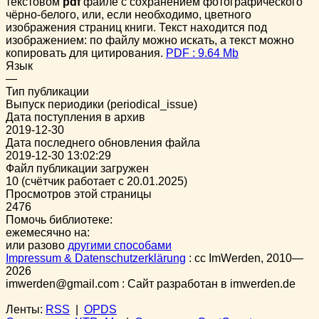
текстовом
pdf
файле с сохранением фотографического
чёрно-белого, или, если необходимо, цветного
изображения страниц книги. Текст находится под
изображением: по файлу можно искать, а текст можно
копировать для цитирования.
PDF : 9.64 Mb
Язык
—
Тип публикации
Выпуск периодики (periodical_issue)
Дата поступления в архив
2019-12-30
Дата последнего обновления файла
2019-12-30 13:02:29
Файл публикации загружен
10 (счётчик работает с 20.01.2025)
Просмотров этой страницы
2476
Помочь библиотеке:
ежемесячно на:
или разово
другими способами
Impressum & Datenschutzerklärung
:
cc
ImWerden, 2010—
2026
imwerden@gmail.com : Сайт разработан в imwerden.de
Ленты:
RSS
|
OPDS